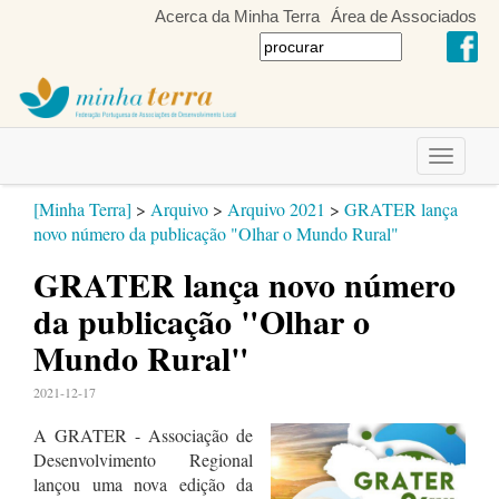
Acerca da Minha Terra
Área de Associados
Toggle
navigati
[Minha Terra]
>
Arquivo
>
Arquivo 2021
>
GRATER lança
novo número da publicação "Olhar o Mundo Rural"
GRATER lança novo número
da publicação "Olhar o
Mundo Rural"
2021-12-17
A GRATER - Associação de
Desenvolvimento Regional
lançou uma nova edição da