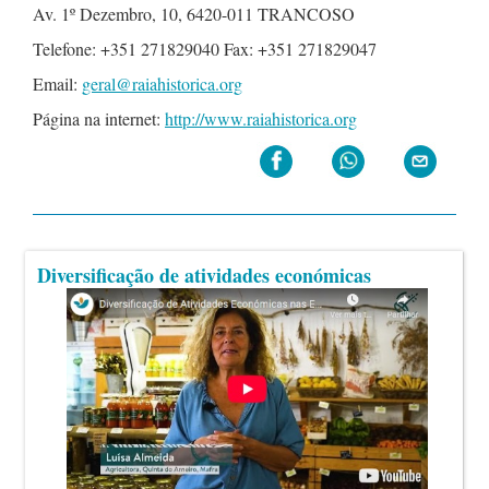
Av. 1º Dezembro, 10, 6420-011 TRANCOSO
Telefone: +351 271829040 Fax: +351 271829047
Email:
geral@raiahistorica.org
Página na internet:
http://www.raiahistorica.org
Diversificação de atividades económicas