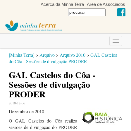
Acerca da Minha Terra
Área de Associados
Toggle
navigati
[Minha Terra]
>
Arquivo
>
Arquivo 2010
>
GAL Castelos
do Côa - Sessões de divulgação PRODER
GAL Castelos do Côa -
Sessões de divulgação
PRODER
2010-12-06
Dezembro de 2010
O GAL Castelos do Côa realiza
sessões de divulgação do PRODER