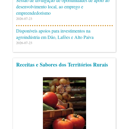
Sessão de divulgação de oportunidades de apoio ao
desenvolvimento local, ao emprego e
empreendedorismo
2026-07-23
Disponíveis apoios para investimentos na
agroindústria em Dão, Lafões e Alto Paiva
2026-07-23
Receitas e Sabores dos Territórios Rurais