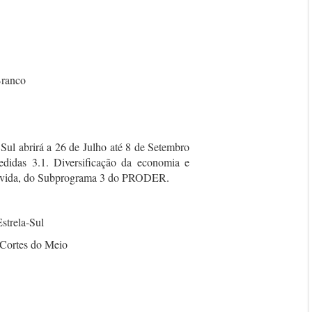
Branco
 abrirá a 26 de Julho até 8 de Setembro
didas 3.1. Diversificação da economia e
de vida, do Subprograma 3 do PRODER.
trela-Sul
 Cortes do Meio