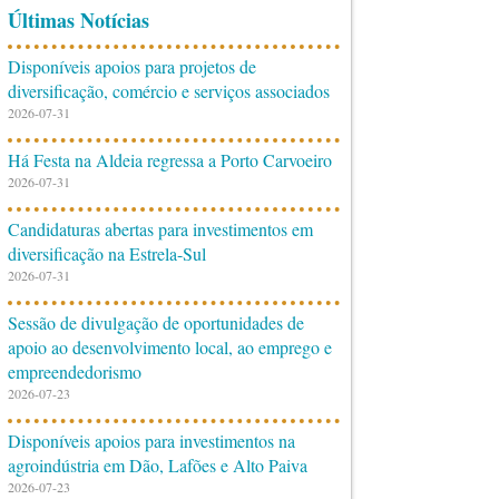
Últimas Notícias
Disponíveis apoios para projetos de
diversificação, comércio e serviços associados
2026-07-31
Há Festa na Aldeia regressa a Porto Carvoeiro
2026-07-31
Candidaturas abertas para investimentos em
diversificação na Estrela-Sul
2026-07-31
Sessão de divulgação de oportunidades de
apoio ao desenvolvimento local, ao emprego e
empreendedorismo
2026-07-23
Disponíveis apoios para investimentos na
agroindústria em Dão, Lafões e Alto Paiva
2026-07-23