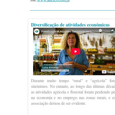
Diversificação de atividades económicas
Durante muito tempo “rural” e “agrícola” fo
sinónimos. No entanto, ao longo das últimas déca
as atividades agrícola e florestal foram perdendo p
na economia e no emprego nas zonas rurais, e e
associação deixou de ser evidente.