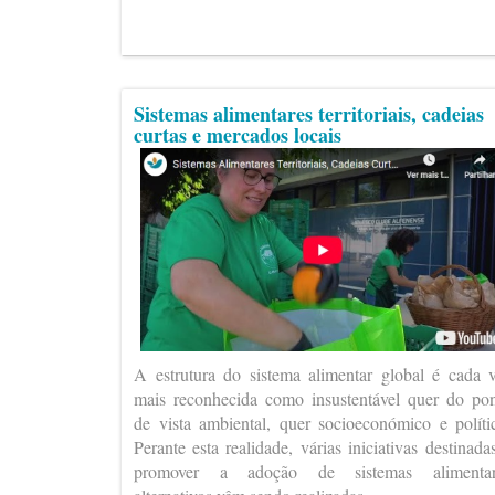
Sistemas alimentares territoriais, cadeias
curtas e mercados locais
A estrutura do sistema alimentar global é cada 
mais reconhecida como insustentável quer do po
de vista ambiental, quer socioeconómico e políti
Perante esta realidade, várias iniciativas destinada
promover a adoção de sistemas alimentar