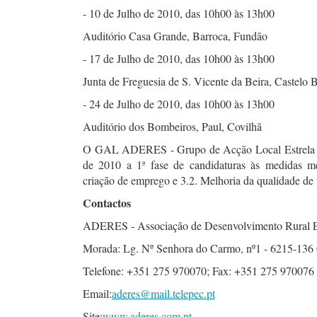
- 10 de Julho de 2010, das 10h00 às 13h00
Auditório Casa Grande, Barroca, Fundão
- 17 de Julho de 2010, das 10h00 às 13h00
Junta de Freguesia de S. Vicente da Beira, Castelo 
- 24 de Julho de 2010, das 10h00 às 13h00
Auditório dos Bombeiros, Paul, Covilhã
O GAL ADERES - Grupo de Acção Local Estrela Sul
de 2010 a 1ª fase de candidaturas às medidas me
criação de emprego e 3.2. Melhoria da qualidade 
Contactos
ADERES - Associação de Desenvolvimento Rural Es
Morada: Lg. Nº Senhora do Carmo, nº1 - 6215-136
Telefone: +351 275 970070; Fax: +351 275 970076
Email:
aderes@mail.telepec.pt
Site:
www.aderes.com.pt