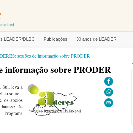
tos LEADER/DLBC
Publicações
30 anos de LEADER
ERES: sessões de informação sobre PRODER
e informação sobre PRODER
Sul, leva a
lico sobre a
e os apoios
datar-se às
 - Programa