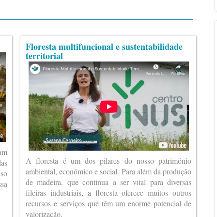
Floresta multifuncional e sustentabilidade
territorial
ram
A floresta é um dos pilares do nosso património
das
ambiental, económico e social. Para além da produção
eso
de madeira, que continua a ser vital para diversas
ssa
fileiras industriais, a floresta oferece muitos outros
recursos e serviços que têm um enorme potencial de
valorização.