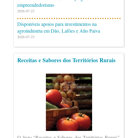
empreendedorismo
2026-07-23
Disponíveis apoios para investimentos na
agroindústria em Dão, Lafões e Alto Paiva
2026-07-23
Receitas e Sabores dos Territórios Rurais
O livro “Receitas e Sabores dos Territórios Rurais”,