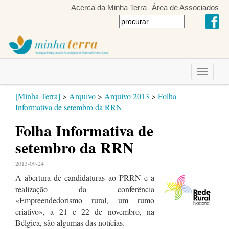
Acerca da Minha Terra
Área de Associados
Toggle
navigati
[Minha Terra]
>
Arquivo
>
Arquivo 2013
>
Folha
Informativa de setembro da RRN
Folha Informativa de
setembro da RRN
2013-09-24
A abertura de candidaturas ao PRRN e a
realização da conferência
«Empreendedorismo rural, um rumo
criativo», a 21 e 22 de novembro, na
Bélgica, são algumas das notícias.