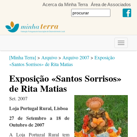
Acerca da Minha Terra
Área de Associados
Toggle
navigati
[Minha Terra]
>
Arquivo
>
Arquivo 2007
>
Exposição
«Santos Sorrisos» de Rita Matias
Exposição «Santos Sorrisos»
de Rita Matias
Set. 2007
Loja Portugal Rural, Lisboa
27 de Setembro a 18 de
Outubro de 2007
A Loja Portugal Rural tem