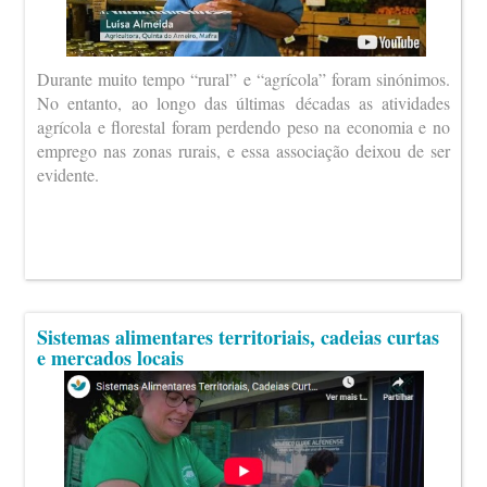
Durante muito tempo “rural” e “agrícola” foram sinónimos.
No entanto, ao longo das últimas décadas as atividades
agrícola e florestal foram perdendo peso na economia e no
emprego nas zonas rurais, e essa associação deixou de ser
evidente.
Sistemas alimentares territoriais, cadeias curtas
e mercados locais