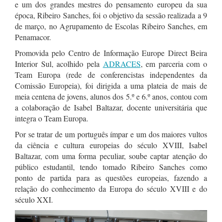
e um dos grandes mestres do pensamento europeu da sua
época, Ribeiro Sanches, foi o objetivo da sessão realizada a 9
de março, no Agrupamento de Escolas Ribeiro Sanches, em
Penamacor.
Promovida pelo Centro de Informação Europe Direct Beira
Interior Sul, acolhido pela
ADRACES
, em parceria com o
Team Europa (rede de conferencistas independentes da
Comissão Europeia), foi dirigida a uma plateia de mais de
meia centena de jovens, alunos dos 5.º e 6.º anos, contou com
a colaboração de Isabel Baltazar, docente universitária que
integra o Team Europa.
Por se tratar de um português ímpar e um dos maiores vultos
da ciência e cultura europeias do século XVIII, Isabel
Baltazar, com uma forma peculiar, soube captar atenção do
público estudantil, tendo tomado Ribeiro Sanches como
ponto de partida para as questões europeias, fazendo a
relação do conhecimento da Europa do século XVIII e do
século XXI.