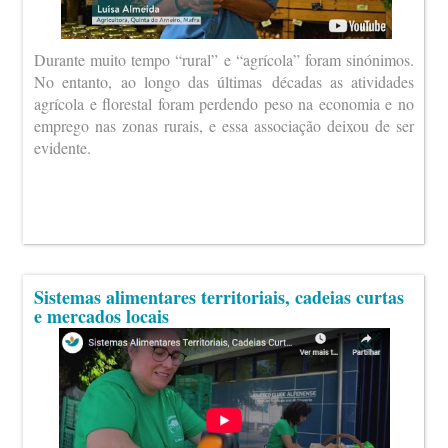
Durante muito tempo “rural” e “agrícola” foram sinónimos.
No entanto, ao longo das últimas décadas as atividades
agrícola e florestal foram perdendo peso na economia e no
emprego nas zonas rurais, e essa associação deixou de ser
evidente.
Sistemas alimentares territoriais, cadeias curtas
e mercados locais