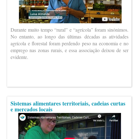
Durante muito tempo “rural” e “agrícola” foram sinónimos.
No entanto, ao longo das últimas décadas as atividades
agrícola e florestal foram perdendo peso na economia e no
emprego nas zonas rurais, e essa associação deixou de ser
evidente.
Sistemas alimentares territoriais, cadeias curtas
e mercados locais