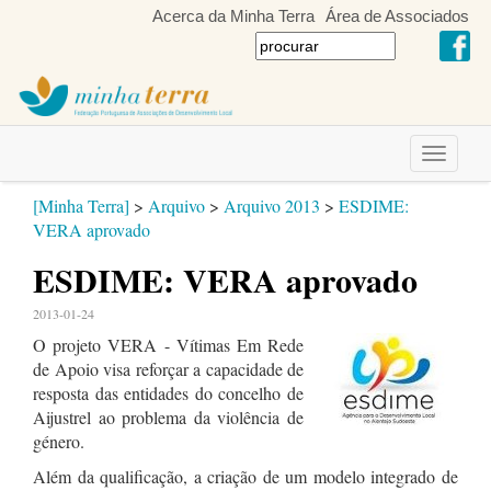
Acerca da Minha Terra
Área de Associados
Toggle
navigati
[Minha Terra]
>
Arquivo
>
Arquivo 2013
>
ESDIME:
VERA aprovado
ESDIME: VERA aprovado
2013-01-24
O projeto VERA - Vítimas Em Rede
de Apoio visa reforçar a capacidade de
resposta das entidades do concelho de
Aijustrel ao problema da violência de
género.
Além da qualificação, a criação de um modelo integrado de