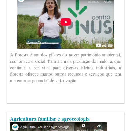
A floresta é um dos pilares do nosso património ambiental,
económico e social. Para além da produção de madeira, que
continua a ser vital para diversas fileiras industriais, a
floresta oferece muitos outros recursos e serviços que têm
um enorme potencial de valorização.
Agricultura familiar e agroecologia