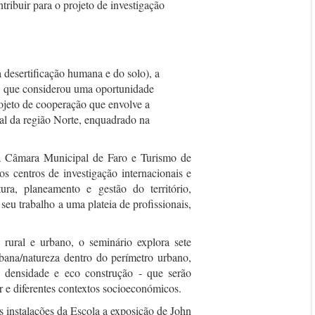
ribuir para o projeto de investigação
 desertificação humana e do solo), a
r, que considerou uma oportunidade
rojeto de cooperação que envolve a
al da região Norte, enquadrado na
 a Câmara Municipal de Faro e Turismo de
s centros de investigação internacionais e
tura, planeamento e gestão do território,
seu trabalho a uma plateia de profissionais,
 rural e urbano, o seminário explora sete
rbana/natureza dentro do perímetro urbano,
, densidade e eco construção - que serão
r e diferentes contextos socioeconómicos.
as instalações da Escola a exposição de John