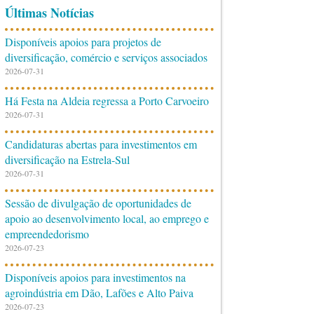
Últimas Notícias
Disponíveis apoios para projetos de
diversificação, comércio e serviços associados
2026-07-31
Há Festa na Aldeia regressa a Porto Carvoeiro
2026-07-31
Candidaturas abertas para investimentos em
diversificação na Estrela-Sul
2026-07-31
Sessão de divulgação de oportunidades de
apoio ao desenvolvimento local, ao emprego e
empreendedorismo
2026-07-23
Disponíveis apoios para investimentos na
agroindústria em Dão, Lafões e Alto Paiva
2026-07-23