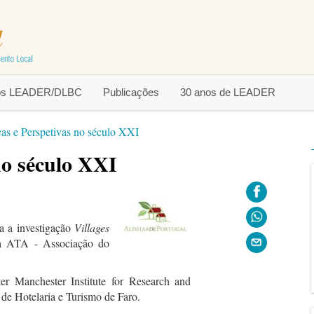
tos LEADER/DLBC
Publicações
30 anos de LEADER
as e Perspetivas no século XXI
no século XXI
ra a investigação
Villages
da ATA - Associação do
r Manchester Institute for Research and
 de Hotelaria e Turismo de Faro.