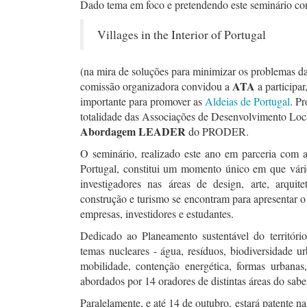
Dado tema em foco e pretendendo este seminário cont
Villages in the Interior of Portugal
(na mira de soluções para minimizar os problemas da
ATA
comissão organizadora convidou a
a participa
importante para promover as
Aldeias de Portugal
. P
totalidade das Associações de Desenvolvimento Loc
Abordagem LEADER
do PRODER.
O seminário, realizado este ano em parceria com
Portugal, constitui um momento único em que vário
investigadores nas áreas de design, arte, arquite
construção e turismo se encontram para apresentar o 
empresas, investidores e estudantes.
Dedicado ao Planeamento sustentável do território
temas nucleares - água, resíduos, biodiversidade u
mobilidade, contenção energética, formas urbanas
abordados por 14 oradores de distintas áreas do sabe
Paralelamente, e até 14 de outubro, estará patente n