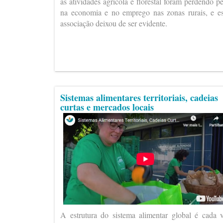
as atividades agrícola e florestal foram perdendo p
na economia e no emprego nas zonas rurais, e e
associação deixou de ser evidente.
Sistemas alimentares territoriais, cadeias
curtas e mercados locais
A estrutura do sistema alimentar global é cada 