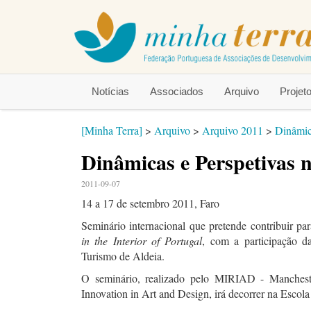
Notícias
Associados
Arquivo
Proje
[Minha Terra]
>
Arquivo
>
Arquivo 2011
>
Dinâmic
Dinâmicas e Perspetivas 
2011-09-07
14 a 17 de setembro 2011, Faro
Seminário internacional que pretende contribuir pa
in the Interior of Portugal
, com a participação 
Turismo de Aldeia.
O seminário, realizado pelo MIRIAD - Mancheste
Innovation in Art and Design, irá decorrer na Escola