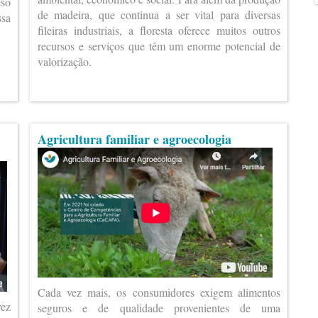
eso
de madeira, que continua a ser vital para diversas
ssa
fileiras industriais, a floresta oferece muitos outros
recursos e serviços que têm um enorme potencial de
valorização.
Agricultura familiar e agroecologia
Cada vez mais, os consumidores exigem alimentos
vez
seguros e de qualidade provenientes de uma