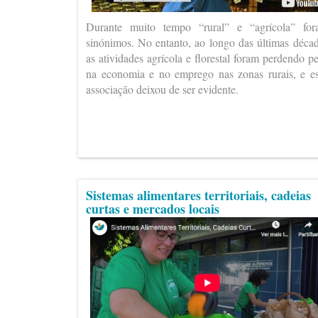
Durante muito tempo “rural” e “agrícola” fo
sinónimos. No entanto, ao longo das últimas déca
as atividades agrícola e florestal foram perdendo p
na economia e no emprego nas zonas rurais, e e
associação deixou de ser evidente.
Sistemas alimentares territoriais, cadeias
curtas e mercados locais