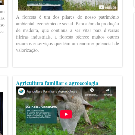
ram
A floresta é um dos pilares do nosso património
das
ambiental, económico e social. Para além da produção
eso
de madeira, que continua a ser vital para diversas
ssa
fileiras industriais, a floresta oferece muitos outros
recursos e serviços que têm um enorme potencial de
valorização.
Agricultura familiar e agroecologia