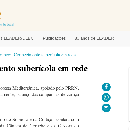
tos LEADER/DLBC
Publicações
30 anos de LEADER
-how: Conhecimento suberícola em rede
to suberícola em rede
oresta Mediterrânica, apoiado pelo PRRN,
adamente, balanço das campanhas de cortiça
rio do Sobreiro e da Cortiça - contará com
e da Câmara de Coruche e da Gestora do