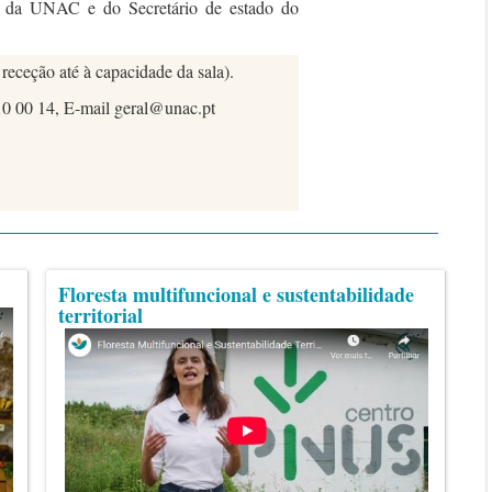
e da UNAC e do Secretário de estado do
 receção até à capacidade da sala).
10 00 14, E-mail geral@unac.pt
Floresta multifuncional e sustentabilidade
territorial