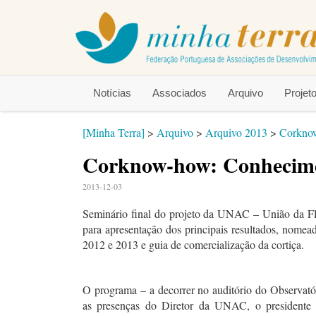
Notícias
Associados
Arquivo
Proje
[Minha Terra]
>
Arquivo
>
Arquivo 2013
>
Corknow
Corknow-how: Conhecimen
2013-12-03
Seminário final do projeto da UNAC – União da Fl
para apresentação dos principais resultados, nome
2012 e 2013 e guia de comercialização da cortiça.
O programa – a decorrer no auditório do Observató
as presenças do Diretor da UNAC, o president