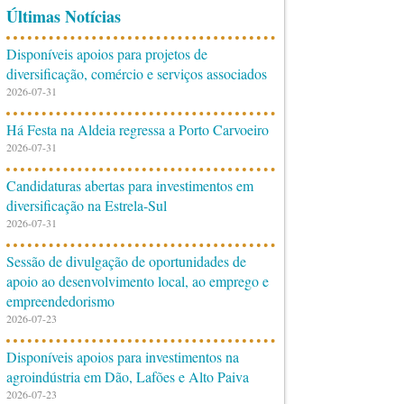
Últimas Notícias
Disponíveis apoios para projetos de
diversificação, comércio e serviços associados
2026-07-31
Há Festa na Aldeia regressa a Porto Carvoeiro
2026-07-31
Candidaturas abertas para investimentos em
diversificação na Estrela-Sul
2026-07-31
Sessão de divulgação de oportunidades de
apoio ao desenvolvimento local, ao emprego e
empreendedorismo
2026-07-23
Disponíveis apoios para investimentos na
agroindústria em Dão, Lafões e Alto Paiva
2026-07-23