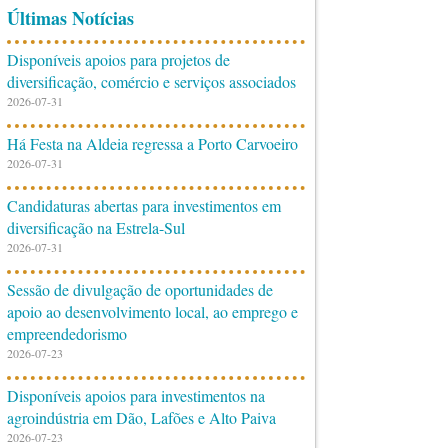
Últimas Notícias
Disponíveis apoios para projetos de
diversificação, comércio e serviços associados
2026-07-31
Há Festa na Aldeia regressa a Porto Carvoeiro
2026-07-31
Candidaturas abertas para investimentos em
diversificação na Estrela-Sul
2026-07-31
Sessão de divulgação de oportunidades de
apoio ao desenvolvimento local, ao emprego e
empreendedorismo
2026-07-23
Disponíveis apoios para investimentos na
agroindústria em Dão, Lafões e Alto Paiva
2026-07-23