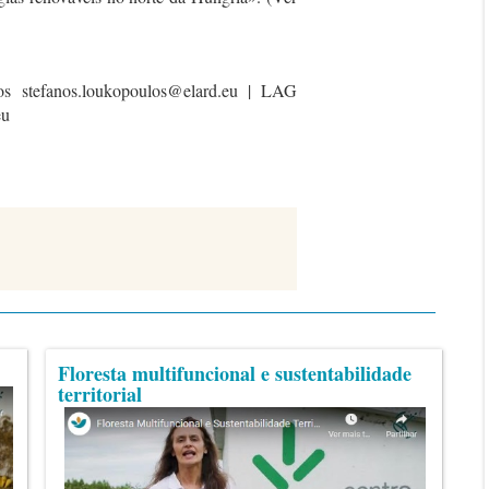
s stefanos.loukopoulos@elard.eu | LAG
eu
Floresta multifuncional e sustentabilidade
territorial