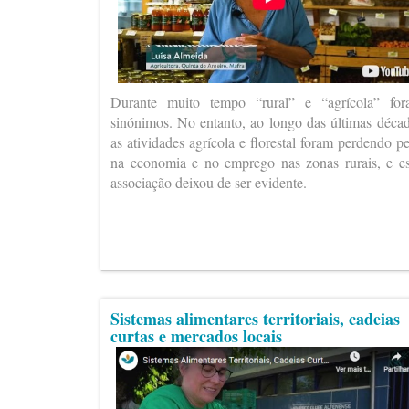
Durante muito tempo “rural” e “agrícola” fo
sinónimos. No entanto, ao longo das últimas déca
as atividades agrícola e florestal foram perdendo p
na economia e no emprego nas zonas rurais, e e
associação deixou de ser evidente.
Sistemas alimentares territoriais, cadeias
curtas e mercados locais