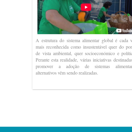
A estrutura do sistema alimentar global é cada 
mais reconhecida como insustentável quer do po
de vista ambiental, quer socioeconómico e políti
Perante esta realidade, várias iniciativas destinada
promover a adoção de sistemas alimentar
alternativos vêm sendo realizadas.