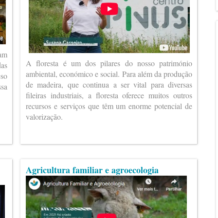
ram
A floresta é um dos pilares do nosso património
das
ambiental, económico e social. Para além da produção
eso
de madeira, que continua a ser vital para diversas
ssa
fileiras industriais, a floresta oferece muitos outros
recursos e serviços que têm um enorme potencial de
valorização.
Agricultura familiar e agroecologia