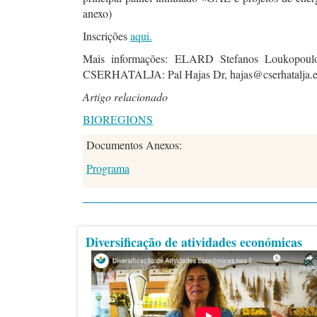
anexo)
Inscrições
aqui.
Mais informações: ELARD Stefanos Loukopoulo
CSERHATALJA: Pal Hajas Dr, hajas@cserhatalja.
Artigo relacionado
BIOREGIONS
Documentos Anexos:
Programa
Diversificação de atividades económicas