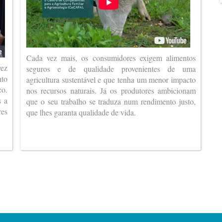
Cada vez mais, os consumidores exigem alimentos
vez
seguros e de qualidade provenientes de uma
nto
agricultura sustentável e que tenha um menor impacto
co.
nos recursos naturais. Já os produtores ambicionam
s a
que o seu trabalho se traduza num rendimento justo,
es
que lhes garanta qualidade de vida.