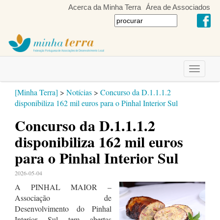
Acerca da Minha Terra
Área de Associados
Toggle
navigati
[Minha Terra]
>
Notícias
>
Concurso da D.1.1.1.2
disponibiliza 162 mil euros para o Pinhal Interior Sul
Concurso da D.1.1.1.2
disponibiliza 162 mil euros
para o Pinhal Interior Sul
2026-05-04
A PINHAL MAIOR –
Associação de
Desenvolvimento do Pinhal
Interior Sul tem abertas