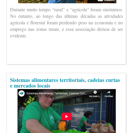
Durante muito tempo “rural” e “agrícola” foram sinónimos.
No entanto, ao longo das últimas décadas as atividades
agrícola e florestal foram perdendo peso na economia e no
emprego nas zonas rurais, e essa associação deixou de ser
evidente.
Sistemas alimentares territoriais, cadeias curtas
e mercados locais