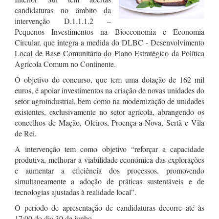
candidaturas no âmbito da
intervenção D.1.1.1.2 –
Pequenos Investimentos na Bioeconomia e Economia
Circular, que integra a medida do DLBC - Desenvolvimento
Local de Base Comunitária do Plano Estratégico da Política
Agrícola Comum no Continente.
O objetivo do concurso, que tem uma dotação de 162 mil
euros, é apoiar investimentos na criação de novas unidades do
setor agroindustrial, bem como na modernização de unidades
existentes, exclusivamente no setor agrícola, abrangendo os
concelhos de Mação, Oleiros, Proença-a-Nova, Sertã e Vila
de Rei.
A intervenção tem como objetivo “reforçar a capacidade
produtiva, melhorar a viabilidade económica das explorações
e aumentar a eficiência dos processos, promovendo
simultaneamente a adoção de práticas sustentáveis e de
tecnologias ajustadas à realidade local”.
O período de apresentação de candidaturas decorre até às
17:00 do dia 30 de junho.