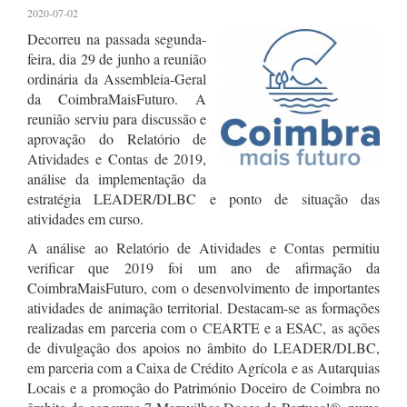
2020-07-02
Decorreu na passada segunda-
feira, dia 29 de junho a reunião
ordinária da Assembleia-Geral
da CoimbraMaisFuturo. A
reunião serviu para discussão e
aprovação do Relatório de
Atividades e Contas de 2019,
análise da implementação da
estratégia LEADER/DLBC e ponto de situação das
atividades em curso.
A análise ao Relatório de Atividades e Contas permitiu
verificar que 2019 foi um ano de afirmação da
CoimbraMaisFuturo, com o desenvolvimento de importantes
atividades de animação territorial. Destacam-se as formações
realizadas em parceria com o CEARTE e a ESAC, as ações
de divulgação dos apoios no âmbito do LEADER/DLBC,
em parceria com a Caixa de Crédito Agrícola e as Autarquias
Locais e a promoção do Património Doceiro de Coimbra no