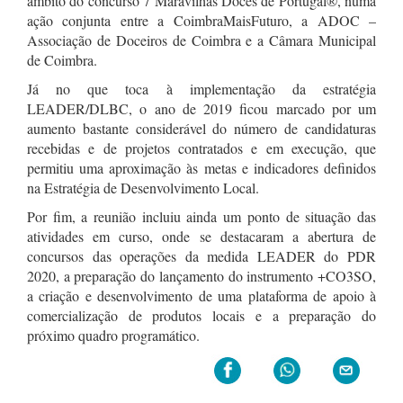
âmbito do concurso 7 Maravilhas Doces de Portugal®, numa
ação conjunta entre a CoimbraMaisFuturo, a ADOC –
Associação de Doceiros de Coimbra e a Câmara Municipal
de Coimbra.
Já no que toca à implementação da estratégia
LEADER/DLBC, o ano de 2019 ficou marcado por um
aumento bastante considerável do número de candidaturas
recebidas e de projetos contratados e em execução, que
permitiu uma aproximação às metas e indicadores definidos
na Estratégia de Desenvolvimento Local.
Por fim, a reunião incluiu ainda um ponto de situação das
atividades em curso, onde se destacaram a abertura de
concursos das operações da medida LEADER do PDR
2020, a preparação do lançamento do instrumento +CO3SO,
a criação e desenvolvimento de uma plataforma de apoio à
comercialização de produtos locais e a preparação do
próximo quadro programático.