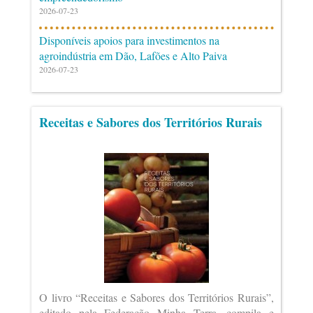
2026-07-23
Disponíveis apoios para investimentos na
agroindústria em Dão, Lafões e Alto Paiva
2026-07-23
Receitas e Sabores dos Territórios Rurais
O livro “Receitas e Sabores dos Territórios Rurais”,
editado pela Federação Minha Terra, compila e