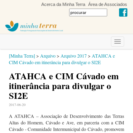
Acerca da Minha Terra
Área de Associados
Toggle
navigati
[Minha Terra]
>
Arquivo
>
Arquivo 2017
>
ATAHCA e
CIM Cávado em itinerância para divulgar o SI2E
ATAHCA e CIM Cávado em
itinerância para divulgar o
SI2E
2017-06-20
A ATAHCA – Associação de Desenvolvimento das Terras
Altas do Homem, Cávado e Ave, em parceria com a CIM
Cávado - Comunidade Intermunicipal do Cávado, promovem