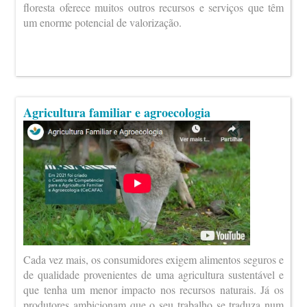
floresta oferece muitos outros recursos e serviços que têm
um enorme potencial de valorização.
Agricultura familiar e agroecologia
Cada vez mais, os consumidores exigem alimentos seguros e
de qualidade provenientes de uma agricultura sustentável e
que tenha um menor impacto nos recursos naturais. Já os
produtores ambicionam que o seu trabalho se traduza num