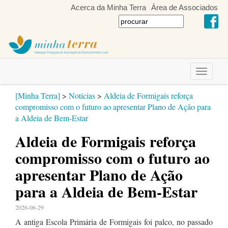
Acerca da Minha Terra
Área de Associados
Toggle
navigati
[Minha Terra]
>
Notícias
>
Aldeia de Formigais reforça
compromisso com o futuro ao apresentar Plano de Ação para
a Aldeia de Bem-Estar
Aldeia de Formigais reforça
compromisso com o futuro ao
apresentar Plano de Ação
para a Aldeia de Bem-Estar
2026-06-29
A antiga Escola Primária de Formigais foi palco, no passado