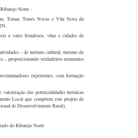
Ribatejo Norte -
ém, Tomar, Torres Novas e Vila Nova da
IRN.
veis e vales frondosos, vilas e cidades de
tividades - de turismo cultural, turismo de
ura -, proporcionando verdadeiros momentos
res/animadores experientes, com formação
alorização das potencialidades turísticas
vimento Local que compõem este projeto de
nal de Desenvolvimento Rural).
rado do Ribatejo Norte