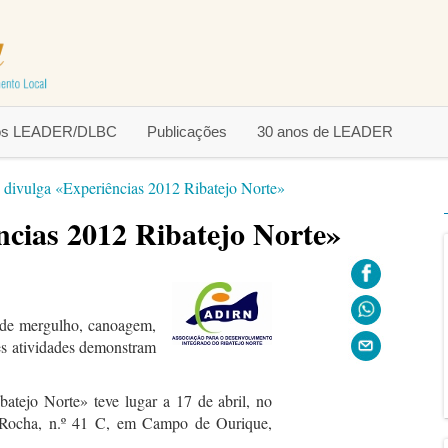
tos LEADER/DLBC
Publicações
30 anos de LEADER
ivulga «Experiências 2012 Ribatejo Norte»
cias 2012 Ribatejo Norte»
os de mergulho, canoagem,
es atividades demonstram
tejo Norte» teve lugar a 17 de abril, no
 Rocha, n.º 41 C, em Campo de Ourique,