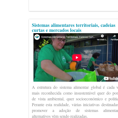
Sistemas alimentares territoriais, cadeias
curtas e mercados locais
A estrutura do sistema alimentar global é cada 
mais reconhecida como insustentável quer do po
de vista ambiental, quer socioeconómico e políti
Perante esta realidade, várias iniciativas destinada
promover a adoção de sistemas alimentar
alternativos vêm sendo realizadas.