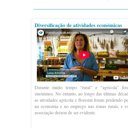
Diversificação de atividades económicas
Durante muito tempo “rural” e “agrícola” fo
sinónimos. No entanto, ao longo das últimas déca
as atividades agrícola e florestal foram perdendo p
na economia e no emprego nas zonas rurais, e e
associação deixou de ser evidente.