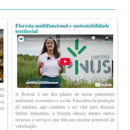
Floresta multifuncional e sustentabilidade
territorial
ram
A floresta é um dos pilares do nosso património
das
ambiental, económico e social. Para além da produção
eso
de madeira, que continua a ser vital para diversas
ssa
fileiras industriais, a floresta oferece muitos outros
recursos e serviços que têm um enorme potencial de
valorização.