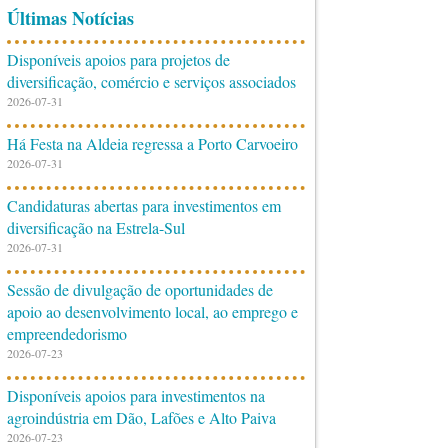
Últimas Notícias
Disponíveis apoios para projetos de
diversificação, comércio e serviços associados
2026-07-31
Há Festa na Aldeia regressa a Porto Carvoeiro
2026-07-31
Candidaturas abertas para investimentos em
diversificação na Estrela-Sul
2026-07-31
Sessão de divulgação de oportunidades de
apoio ao desenvolvimento local, ao emprego e
empreendedorismo
2026-07-23
Disponíveis apoios para investimentos na
agroindústria em Dão, Lafões e Alto Paiva
2026-07-23