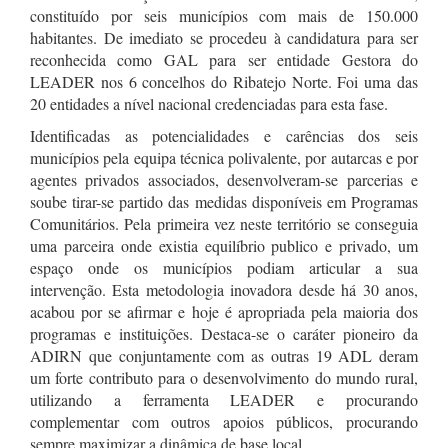
constituído por seis municípios com mais de 150.000
habitantes. De imediato se procedeu à candidatura para ser
reconhecida como GAL para ser entidade Gestora do
LEADER nos 6 concelhos do Ribatejo Norte. Foi uma das
20 entidades a nível nacional credenciadas para esta fase.
Identificadas as potencialidades e carências dos seis
municípios pela equipa técnica polivalente, por autarcas e por
agentes privados associados, desenvolveram-se parcerias e
soube tirar-se partido das medidas disponíveis em Programas
Comunitários. Pela primeira vez neste território se conseguia
uma parceira onde existia equilíbrio publico e privado, um
espaço onde os municípios podiam articular a sua
intervenção. Esta metodologia inovadora desde há 30 anos,
acabou por se afirmar e hoje é apropriada pela maioria dos
programas e instituições. Destaca-se o caráter pioneiro da
ADIRN que conjuntamente com as outras 19 ADL deram
um forte contributo para o desenvolvimento do mundo rural,
utilizando a ferramenta LEADER e procurando
complementar com outros apoios públicos, procurando
sempre maximizar a dinâmica de base local.