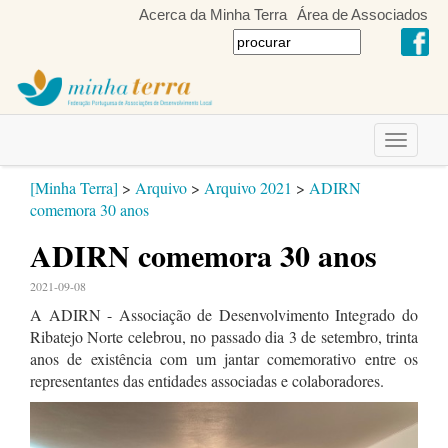
Acerca da Minha Terra
Área de Associados
Toggle
navigati
[Minha Terra]
>
Arquivo
>
Arquivo 2021
>
ADIRN
comemora 30 anos
ADIRN comemora 30 anos
2021-09-08
A ADIRN - Associação de Desenvolvimento Integrado do
Ribatejo Norte celebrou, no passado dia 3 de setembro, trinta
anos de existência com um jantar comemorativo entre os
representantes das entidades associadas e colaboradores.