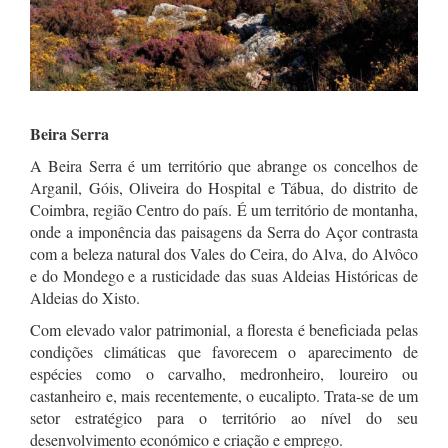
Beira Serra
A Beira Serra é um território que abrange os concelhos de
Arganil, Góis, Oliveira do Hospital e Tábua, do distrito de
Coimbra, região Centro do país. É um território de montanha,
onde a imponência das paisagens da Serra do Açor contrasta
com a beleza natural dos Vales do Ceira, do Alva, do Alvôco
e do Mondego e a rusticidade das suas Aldeias Históricas de
Aldeias do Xisto.
Com elevado valor patrimonial, a floresta é beneficiada pelas
condições climáticas que favorecem o aparecimento de
espécies como o carvalho, medronheiro, loureiro ou
castanheiro e, mais recentemente, o eucalipto. Trata-se de um
setor estratégico para o território ao nível do seu
desenvolvimento económico e criação e emprego.