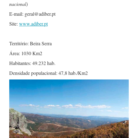
nacional)
E-mail: geral@adiber.pt
Site:
www.adiber.pt
Território: Beira Serra
Área: 1030 Km2
Habitantes: 49.232 hab.
Densidade populacional: 47,8 hab./Km2