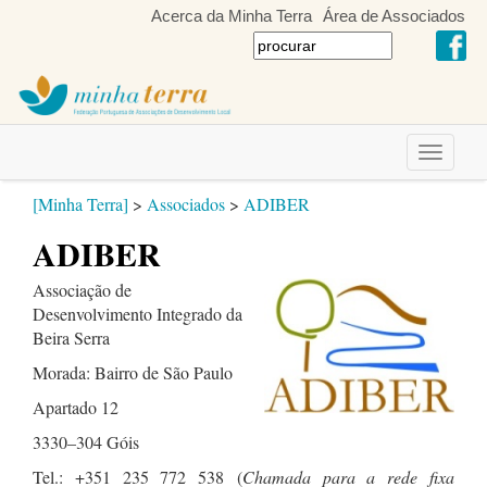
Acerca da Minha Terra
Área de Associados
Toggle
navigati
[Minha Terra]
>
Associados
>
ADIBER
ADIBER
Associação de
Desenvolvimento Integrado da
Beira Serra
Morada: Bairro de São Paulo
Apartado 12
3330–304 Góis
Tel.: +351 235 772 538
(
Chamada para a rede fixa