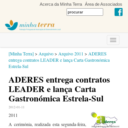
Acerca da Minha Terra
Área de Associados
Toggle
navigati
[Minha Terra]
>
Arquivo
>
Arquivo 2011
>
ADERES
entrega contratos LEADER e lança Carta Gastronómica
Estrela-Sul
ADERES entrega contratos
LEADER e lança Carta
Gastronómica Estrela-Sul
2012-01-11
2011
A cerimónia, realizada esta segunda-feira,