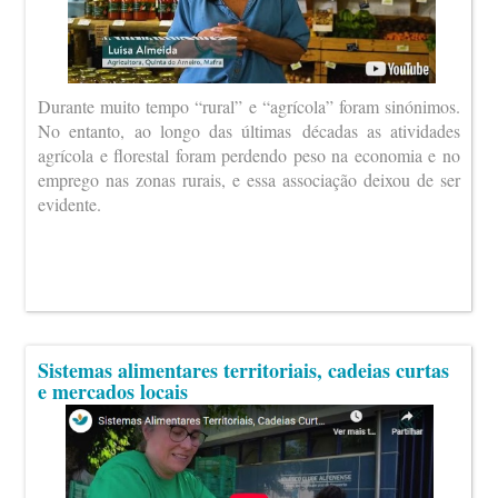
Durante muito tempo “rural” e “agrícola” foram sinónimos.
No entanto, ao longo das últimas décadas as atividades
agrícola e florestal foram perdendo peso na economia e no
emprego nas zonas rurais, e essa associação deixou de ser
evidente.
Sistemas alimentares territoriais, cadeias curtas
e mercados locais