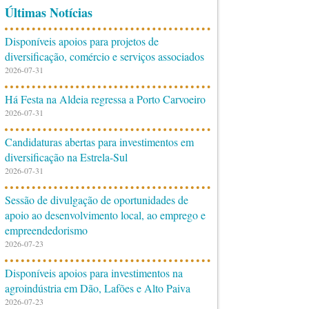
Últimas Notícias
Disponíveis apoios para projetos de
diversificação, comércio e serviços associados
2026-07-31
Há Festa na Aldeia regressa a Porto Carvoeiro
2026-07-31
Candidaturas abertas para investimentos em
diversificação na Estrela-Sul
2026-07-31
Sessão de divulgação de oportunidades de
apoio ao desenvolvimento local, ao emprego e
empreendedorismo
2026-07-23
Disponíveis apoios para investimentos na
agroindústria em Dão, Lafões e Alto Paiva
2026-07-23