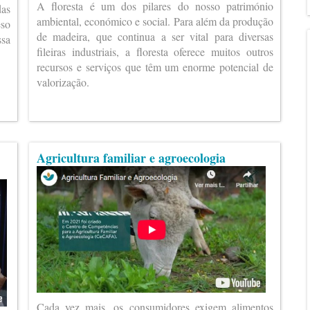
A floresta é um dos pilares do nosso património
das
ambiental, económico e social. Para além da produção
eso
de madeira, que continua a ser vital para diversas
ssa
fileiras industriais, a floresta oferece muitos outros
recursos e serviços que têm um enorme potencial de
valorização.
Agricultura familiar e agroecologia
Cada vez mais, os consumidores exigem alimentos