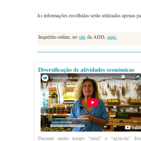
As informações recolhidas serão utilizadas apenas p
Inquérito online, no
site
da ADD,
aqui.
Diversificação de atividades económicas
Durante muito tempo “rural” e “agrícola” fo