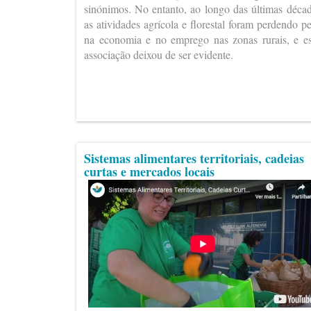
sinónimos. No entanto, ao longo das últimas déca
as atividades agrícola e florestal foram perdendo p
na economia e no emprego nas zonas rurais, e e
associação deixou de ser evidente.
Sistemas alimentares territoriais, cadeias
curtas e mercados locais