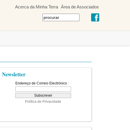
Acerca da Minha Terra
Área de Associados
Newsletter