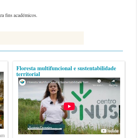
ara fins académicos.
Floresta multifuncional e sustentabilidade
territorial
ram