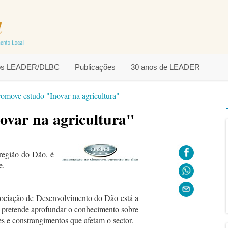
tos LEADER/DLBC
Publicações
30 anos de LEADER
move estudo "Inovar na agricultura"
var na agricultura"
região do Dão, é
e.
sociação de Desenvolvimento do Dão está a
, pretende aprofundar o conhecimento sobre
es e constrangimentos que afetam o sector.