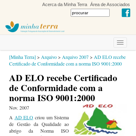
Acerca da Minha Terra
Área de Associados
Toggle
navigati
[Minha Terra]
>
Arquivo
>
Arquivo 2007
>
AD ELO recebe
Certificado de Conformidade com a norma ISO 9001:2000
AD ELO recebe Certificado
de Conformidade com a
norma ISO 9001:2000
Nov. 2007
A
AD ELO
criou um Sistema
de Gestão da Qualidade ao
abrigo da Norma ISO