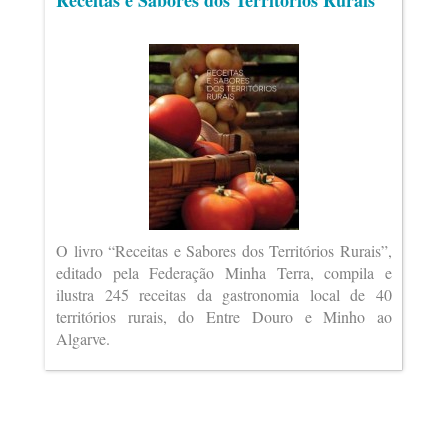
Receitas e Sabores dos Territórios Rurais
O livro “Receitas e Sabores dos Territórios Rurais”,
editado pela Federação Minha Terra, compila e
ilustra 245 receitas da gastronomia local de 40
territórios rurais, do Entre Douro e Minho ao
Algarve.