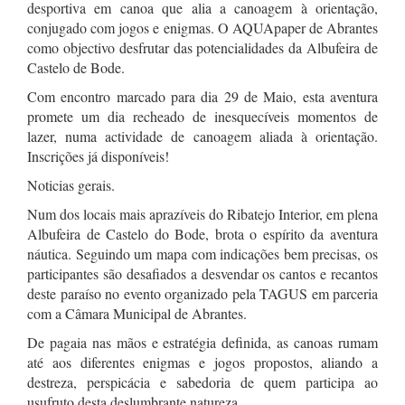
desportiva em canoa que alia a canoagem à orientação,
conjugado com jogos e enigmas. O AQUApaper de Abrantes
como objectivo desfrutar das potencialidades da Albufeira de
Castelo de Bode.
Com encontro marcado para dia 29 de Maio, esta aventura
promete um dia recheado de inesquecíveis momentos de
lazer, numa actividade de canoagem aliada à orientação.
Inscrições já disponíveis!
Noticias gerais.
Num dos locais mais aprazíveis do Ribatejo Interior, em plena
Albufeira de Castelo do Bode, brota o espírito da aventura
náutica. Seguindo um mapa com indicações bem precisas, os
participantes são desafiados a desvendar os cantos e recantos
deste paraíso no evento organizado pela TAGUS em parceria
com a Câmara Municipal de Abrantes.
De pagaia nas mãos e estratégia definida, as canoas rumam
até aos diferentes enigmas e jogos propostos, aliando a
destreza, perspicácia e sabedoria de quem participa ao
usufruto desta deslumbrante natureza.