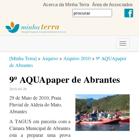
Acerca da Minha Terra
Área de Associados
Toggle
navigati
[Minha Terra]
>
Arquivo
>
Arquivo 2010
>
9º AQUApaper
de Abrantes
9º AQUApaper de Abrantes
2010-04-26
29 de Maio de 2010, Praia
Fluvial de Aldeia do Mato,
Abrantes
A TAGUS em parceria com a
Câmara Municipal de Abrantes
está a preparar uma prova