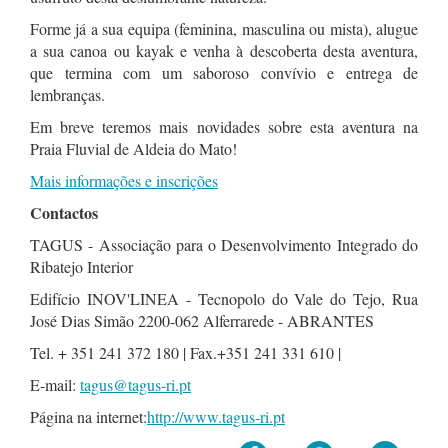
Forme já a sua equipa (feminina, masculina ou mista), alugue
a sua canoa ou kayak e venha à descoberta desta aventura,
que termina com um saboroso convívio e entrega de
lembranças.
Em breve teremos mais novidades sobre esta aventura na
Praia Fluvial de Aldeia do Mato!
Mais informações e inscrições
Contactos
TAGUS - Associação para o Desenvolvimento Integrado do
Ribatejo Interior
Edifício INOV'LINEA - Tecnopolo do Vale do Tejo, Rua
José Dias Simão 2200-062 Alferrarede - ABRANTES
Tel. + 351 241 372 180 | Fax.+351 241 331 610 |
E-mail:
tagus@tagus-ri.pt
Página na internet:
http://www.tagus-ri.pt