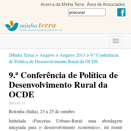
Acerca da Minha Terra
Área de Associados
Toggle
navigati
[Minha Terra]
>
Arquivo
>
Arquivo 2013
>
9.ª Conferência
de Política de Desenvolvimento Rural da OCDE
9.ª Conferência de Política de
Desenvolvimento Rural da
OCDE
2013-07-31
Bolonha (Itália), 23 a 25 de outubro
Intitulada «Parcerias Urbano-Rural: uma abordagem
integrada para o desenvolvimento económico», irá reunir