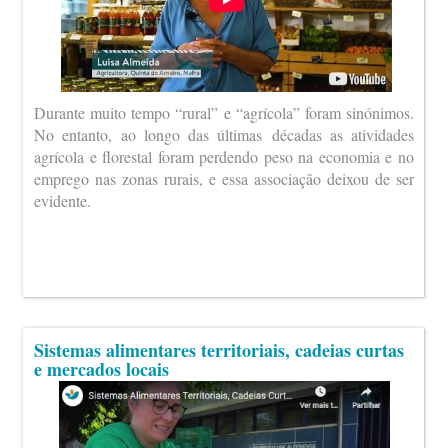
Durante muito tempo “rural” e “agrícola” foram sinónimos.
No entanto, ao longo das últimas décadas as atividades
agrícola e florestal foram perdendo peso na economia e no
emprego nas zonas rurais, e essa associação deixou de ser
evidente.
Sistemas alimentares territoriais, cadeias curtas
e mercados locais