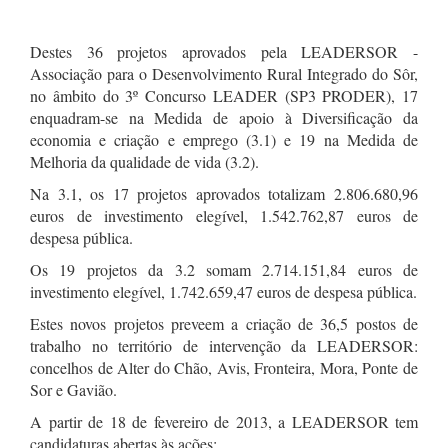
Destes 36 projetos aprovados pela LEADERSOR -
Associação para o Desenvolvimento Rural Integrado do Sôr,
no âmbito do 3º Concurso LEADER (SP3 PRODER), 17
enquadram-se na Medida de apoio à Diversificação da
economia e criação e emprego (3.1) e 19 na Medida de
Melhoria da qualidade de vida (3.2).
Na 3.1, os 17 projetos aprovados totalizam 2.806.680,96
euros de investimento elegível, 1.542.762,87 euros de
despesa pública.
Os 19 projetos da 3.2 somam 2.714.151,84 euros de
investimento elegível, 1.742.659,47 euros de despesa pública.
Estes novos projetos preveem a criação de 36,5 postos de
trabalho no território de intervenção da LEADERSOR:
concelhos de Alter do Chão, Avis, Fronteira, Mora, Ponte de
Sor e Gavião.
A partir de 18 de fevereiro de 2013, a LEADERSOR tem
candidaturas abertas às ações: