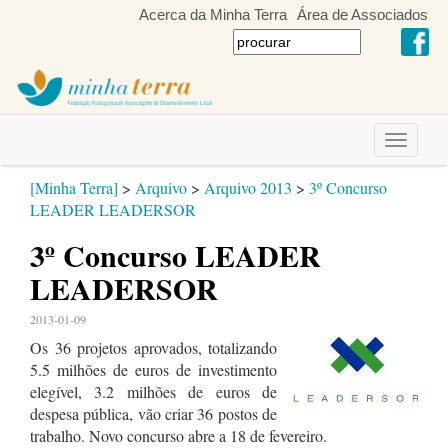
Acerca da Minha Terra
Área de Associados
Toggle
navigati
[Minha Terra]
>
Arquivo
>
Arquivo 2013
>
3º Concurso
LEADER LEADERSOR
3º Concurso LEADER
LEADERSOR
2013-01-09
Os 36 projetos aprovados, totalizando
5.5 milhões de euros de investimento
elegível, 3.2 milhões de euros de
despesa pública, vão criar 36 postos de
trabalho. Novo concurso abre a 18 de fevereiro.