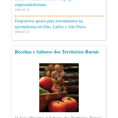
empreendedorismo
2026-07-23
Disponíveis apoios para investimentos na
agroindústria em Dão, Lafões e Alto Paiva
2026-07-23
Receitas e Sabores dos Territórios Rurais
O livro “Receitas e Sabores dos Territórios Rurais”,