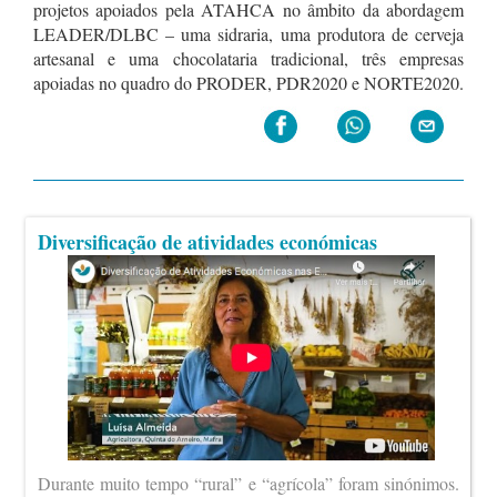
projetos apoiados pela ATAHCA no âmbito da abordagem
LEADER/DLBC – uma sidraria, uma produtora de cerveja
artesanal e uma chocolataria tradicional, três empresas
apoiadas no quadro do PRODER, PDR2020 e NORTE2020.
Diversificação de atividades económicas
Durante muito tempo “rural” e “agrícola” foram sinónimos.