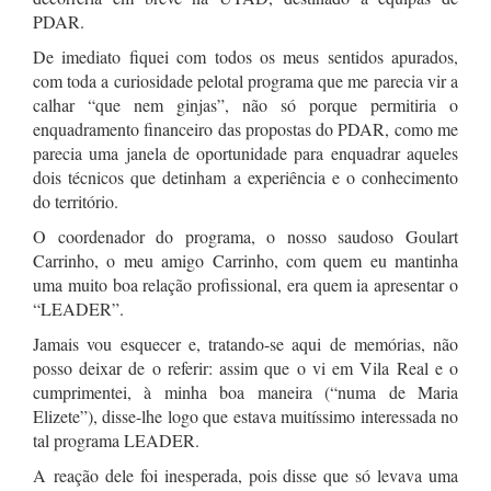
PDAR.
De imediato fiquei com todos os meus sentidos apurados,
com toda a curiosidade pelotal programa que me parecia vir a
calhar “que nem ginjas”, não só porque permitiria o
enquadramento financeiro das propostas do PDAR, como me
parecia uma janela de oportunidade para enquadrar aqueles
dois técnicos que detinham a experiência e o conhecimento
do território.
O coordenador do programa, o nosso saudoso Goulart
Carrinho, o meu amigo Carrinho, com quem eu mantinha
uma muito boa relação profissional, era quem ia apresentar o
“LEADER”.
Jamais vou esquecer e, tratando-se aqui de memórias, não
posso deixar de o referir: assim que o vi em Vila Real e o
cumprimentei, à minha boa maneira (“numa de Maria
Elizete”), disse-lhe logo que estava muitíssimo interessada no
tal programa LEADER.
A reação dele foi inesperada, pois disse que só levava uma