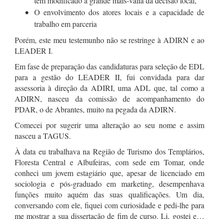
têm modificado a grande mais-valia da decisão local,
O envolvimento dos atores locais e a capacidade de
trabalho em parceria
Porém, este meu testemunho não se restringe à ADIRN e ao
LEADER I.
Em fase de preparação das candidaturas para seleção de EDL
para a gestão do LEADER II, fui convidada para dar
assessoria à direção da ADIRI, uma ADL que, tal como a
ADIRN, nasceu da comissão de acompanhamento do
PDAR, o de Abrantes, muito na pegada da ADIRN.
Comecei por sugerir uma alteração ao seu nome e assim
nasceu a TAGUS.
À data eu trabalhava na Região de Turismo dos Templários,
Floresta Central e Albufeiras, com sede em Tomar, onde
conheci um jovem estagiário que, apesar de licenciado em
sociologia e pós-graduado em marketing, desempenhava
funções muito aquém das suas qualificações. Um dia,
conversando com ele, fiquei com curiosidade e pedi-lhe para
me mostrar a sua dissertação de fim de curso. Li, gostei e…