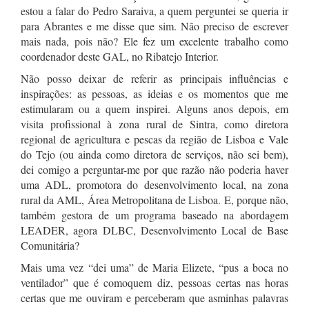
estou a falar do Pedro Saraiva, a quem perguntei se queria ir
para Abrantes e me disse que sim. Não preciso de escrever
mais nada, pois não? Ele fez um excelente trabalho como
coordenador deste GAL, no Ribatejo Interior.
Não posso deixar de referir as principais influências e
inspirações: as pessoas, as ideias e os momentos que me
estimularam ou a quem inspirei. Alguns anos depois, em
visita profissional à zona rural de Sintra, como diretora
regional de agricultura e pescas da região de Lisboa e Vale
do Tejo (ou ainda como diretora de serviços, não sei bem),
dei comigo a perguntar-me por que razão não poderia haver
uma ADL, promotora do desenvolvimento local, na zona
rural da AML, Área Metropolitana de Lisboa. E, porque não,
também gestora de um programa baseado na abordagem
LEADER, agora DLBC, Desenvolvimento Local de Base
Comunitária?
Mais uma vez “dei uma” de Maria Elizete, “pus a boca no
ventilador” que é comoquem diz, pessoas certas nas horas
certas que me ouviram e perceberam que asminhas palavras