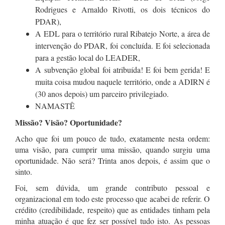
Rodrigues e Arnaldo Rivotti, os dois técnicos do
PDAR),
A EDL para o território rural Ribatejo Norte, a área de
intervenção do PDAR, foi concluída. E foi selecionada
para a gestão local do LEADER,
A subvenção global foi atribuída! E foi bem gerida! E
muita coisa mudou naquele território, onde a ADIRN é
(30 anos depois) um parceiro privilegiado.
NAMASTÊ
Missão? Visão? Oportunidade?
Acho que foi um pouco de tudo, exatamente nesta ordem:
uma visão, para cumprir uma missão, quando surgiu uma
oportunidade. Não será? Trinta anos depois, é assim que o
sinto.
Foi, sem dúvida, um grande contributo pessoal e
organizacional em todo este processo que acabei de referir. O
crédito (credibilidade, respeito) que as entidades tinham pela
minha atuação é que fez ser possível tudo isto. As pessoas