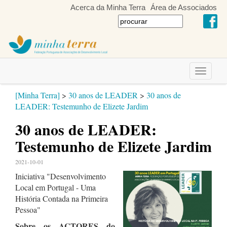
Acerca da Minha Terra
Área de Associados
Toggle
navigati
[Minha Terra]
>
30 anos de LEADER
>
30 anos de
LEADER: Testemunho de Elizete Jardim
30 anos de LEADER:
Testemunho de Elizete Jardim
2021-10-01
Iniciativa "Desenvolvimento
Local em Portugal - Uma
História Contada na Primeira
Pessoa"
Sobre os ACTORES do