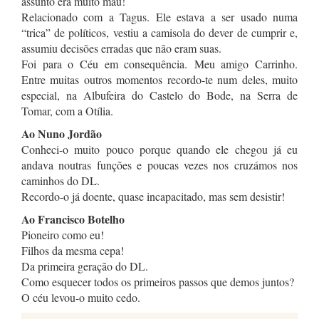
assunto era muito mau!
Relacionado com a Tagus. Ele estava a ser usado numa
“trica” de políticos, vestiu a camisola do dever de cumprir e,
assumiu decisões erradas que não eram suas.
Foi para o Céu em consequência. Meu amigo Carrinho.
Entre muitas outros momentos recordo-te num deles, muito
especial, na Albufeira do Castelo do Bode, na Serra de
Tomar, com a Otília.
Ao Nuno Jordão
Conheci-o muito pouco porque quando ele chegou já eu
andava noutras funções e poucas vezes nos cruzámos nos
caminhos do DL.
Recordo-o já doente, quase incapacitado, mas sem desistir!
Ao Francisco Botelho
Pioneiro como eu!
Filhos da mesma cepa!
Da primeira geração do DL.
Como esquecer todos os primeiros passos que demos juntos?
O céu levou-o muito cedo.