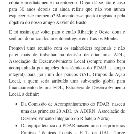
cópia e imediatamente ma entregou. Digam lá se não é caso
para 30 anos depois eu ainda referir que não vou nunca
esquecer este momento? Momento esse que foi registado pela
objetiva do nosso amigo Xavier de Basto.
E foi assim que voltei para o então Ribatejo e Oeste, dona e
senhora do único documento entregue em Trás-os-Montes!
Promovi uma reunião com os stakholders regionais e não
parei mais de trabalhar na decisão de criar uma ADL,
Associação de Desenvolvimento Local (sempre muito bem
acompanhada por aqueles dois técnicos do PDAR, a tempo
integral), para gerir um dos poucos GAL, Grupos de Ação
Local, a quem seria atribuída uma subvenção global para
financiamento de uma EDL, Estratégia de Desenvolvimento
Local, a definir:
Da Comissão de Acompanhamento do PDAR, nasceu
uma das primeiras 20 ADL (A ADIRN, Associação de
Desenvolvimento Integrado do Ribatejo Norte),
Da equipa técnica do PDAR nasceu uma das primeiras
Equipas Técnicas Locais - ETL de GAL (Jorge