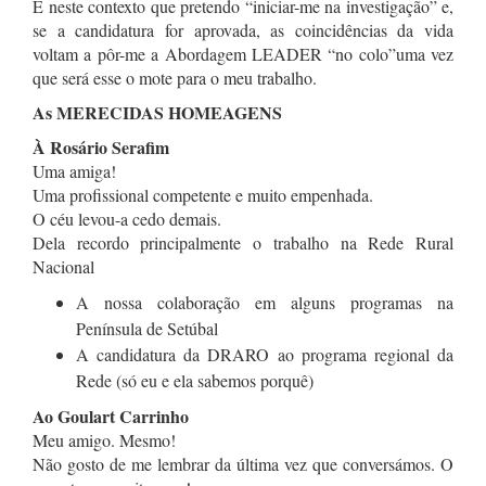
É neste contexto que pretendo “iniciar-me na investigação” e,
se a candidatura for aprovada, as coincidências da vida
voltam a pôr-me a Abordagem LEADER “no colo”uma vez
que será esse o mote para o meu trabalho.
As MERECIDAS HOMEAGENS
À Rosário Serafim
Uma amiga!
Uma profissional competente e muito empenhada.
O céu levou-a cedo demais.
Dela recordo principalmente o trabalho na Rede Rural
Nacional
A nossa colaboração em alguns programas na
Península de Setúbal
A candidatura da DRARO ao programa regional da
Rede (só eu e ela sabemos porquê)
Ao Goulart Carrinho
Meu amigo. Mesmo!
Não gosto de me lembrar da última vez que conversámos. O