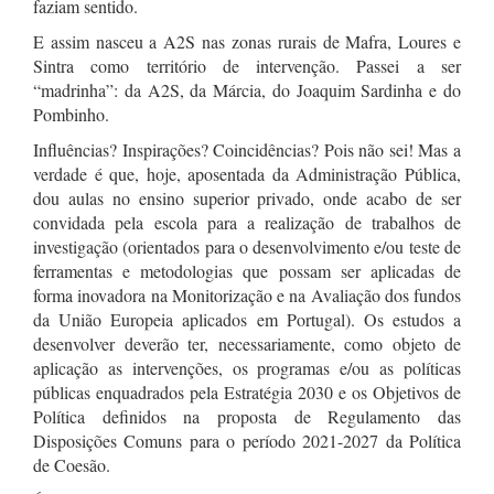
faziam sentido.
E assim nasceu a A2S nas zonas rurais de Mafra, Loures e
Sintra como território de intervenção. Passei a ser
“madrinha”: da A2S, da Márcia, do Joaquim Sardinha e do
Pombinho.
Influências? Inspirações? Coincidências? Pois não sei! Mas a
verdade é que, hoje, aposentada da Administração Pública,
dou aulas no ensino superior privado, onde acabo de ser
convidada pela escola para a realização de trabalhos de
investigação (orientados para o desenvolvimento e/ou teste de
ferramentas e metodologias que possam ser aplicadas de
forma inovadora na Monitorização e na Avaliação dos fundos
da União Europeia aplicados em Portugal). Os estudos a
desenvolver deverão ter, necessariamente, como objeto de
aplicação as intervenções, os programas e/ou as políticas
públicas enquadrados pela Estratégia 2030 e os Objetivos de
Política definidos na proposta de Regulamento das
Disposições Comuns para o período 2021-2027 da Política
de Coesão.