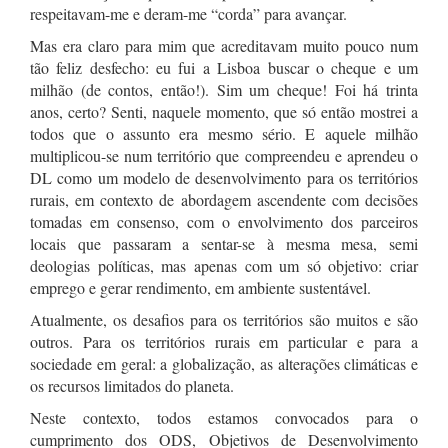
respeitavam-me e deram-me “corda” para avançar.
Mas era claro para mim que acreditavam muito pouco num
tão feliz desfecho: eu fui a Lisboa buscar o cheque e um
milhão (de contos, então!). Sim um cheque! Foi há trinta
anos, certo? Senti, naquele momento, que só então mostrei a
todos que o assunto era mesmo sério. E aquele milhão
multiplicou-se num território que compreendeu e aprendeu o
DL como um modelo de desenvolvimento para os territórios
rurais, em contexto de abordagem ascendente com decisões
tomadas em consenso, com o envolvimento dos parceiros
locais que passaram a sentar-se à mesma mesa, semi
deologias políticas, mas apenas com um só objetivo: criar
emprego e gerar rendimento, em ambiente sustentável.
Atualmente, os desafios para os territórios são muitos e são
outros. Para os territórios rurais em particular e para a
sociedade em geral: a globalização, as alterações climáticas e
os recursos limitados do planeta.
Neste contexto, todos estamos convocados para o
cumprimento dos ODS, Objetivos de Desenvolvimento