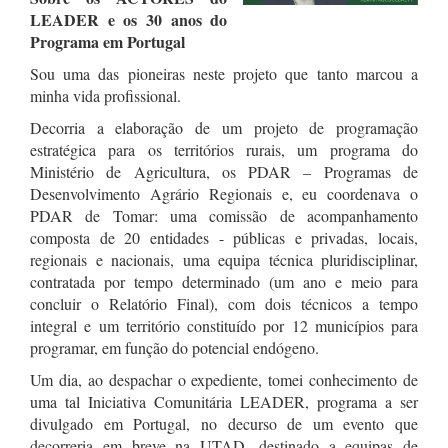
LEADER e os 30 anos do
Programa em Portugal
Sou uma das pioneiras neste projeto que tanto marcou a
minha vida profissional.
Decorria a elaboração de um projeto de programação
estratégica para os territórios rurais, um programa do
Ministério de Agricultura, os PDAR – Programas de
Desenvolvimento Agrário Regionais e, eu coordenava o
PDAR de Tomar: uma comissão de acompanhamento
composta de 20 entidades - públicas e privadas, locais,
regionais e nacionais, uma equipa técnica pluridisciplinar,
contratada por tempo determinado (um ano e meio para
concluir o Relatório Final), com dois técnicos a tempo
integral e um território constituído por 12 municípios para
programar, em função do potencial endógeno.
Um dia, ao despachar o expediente, tomei conhecimento de
uma tal Iniciativa Comunitária LEADER, programa a ser
divulgado em Portugal, no decurso de um evento que
decorreria em breve na UTAD, destinado a equipas de