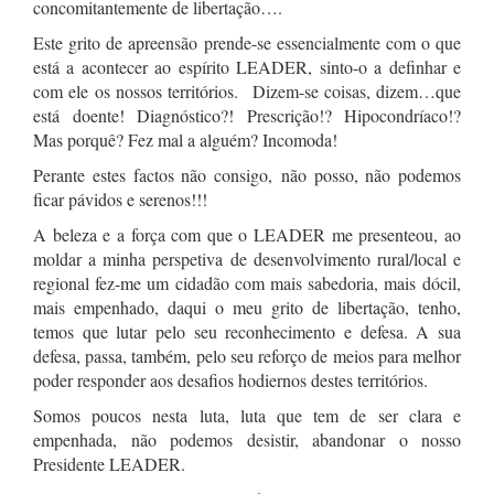
concomitantemente de libertação….
Este grito de apreensão prende-se essencialmente com o que
está a acontecer ao espírito LEADER, sinto-o a definhar e
com ele os nossos territórios. Dizem-se coisas, dizem…que
está doente! Diagnóstico?! Prescrição!? Hipocondríaco!?
Mas porquê? Fez mal a alguém? Incomoda!
Perante estes factos não consigo, não posso, não podemos
ficar pávidos e serenos!!!
A beleza e a força com que o LEADER me presenteou, ao
moldar a minha perspetiva de desenvolvimento rural/local e
regional fez-me um cidadão com mais sabedoria, mais dócil,
mais empenhado, daqui o meu grito de libertação, tenho,
temos que lutar pelo seu reconhecimento e defesa. A sua
defesa, passa, também, pelo seu reforço de meios para melhor
poder responder aos desafios hodiernos destes territórios.
Somos poucos nesta luta, luta que tem de ser clara e
empenhada, não podemos desistir, abandonar o nosso
Presidente LEADER.