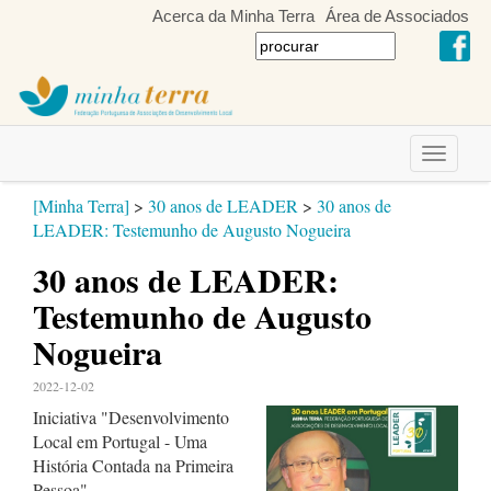
Acerca da Minha Terra
Área de Associados
Toggle
navigati
[Minha Terra]
>
30 anos de LEADER
>
30 anos de
LEADER: Testemunho de Augusto Nogueira
30 anos de LEADER:
Testemunho de Augusto
Nogueira
2022-12-02
Iniciativa "Desenvolvimento
Local em Portugal - Uma
História Contada na Primeira
Pessoa"