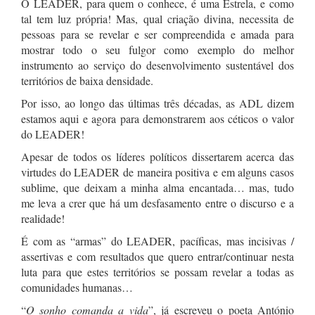
O LEADER, para quem o conhece, é uma Estrela, e como
tal tem luz própria! Mas, qual criação divina, necessita de
pessoas para se revelar e ser compreendida e amada para
mostrar todo o seu fulgor como exemplo do melhor
instrumento ao serviço do desenvolvimento sustentável dos
territórios de baixa densidade.
Por isso, ao longo das últimas três décadas, as ADL dizem
estamos aqui e agora para demonstrarem aos céticos o valor
do LEADER!
Apesar de todos os líderes políticos dissertarem acerca das
virtudes do LEADER de maneira positiva e em alguns casos
sublime, que deixam a minha alma encantada… mas, tudo
me leva a crer que há um desfasamento entre o discurso e a
realidade!
É com as “armas” do LEADER, pacíficas, mas incisivas /
assertivas e com resultados que quero entrar/continuar nesta
luta para que estes territórios se possam revelar a todas as
comunidades humanas…
“
O sonho comanda a vida
”, já escreveu o poeta António