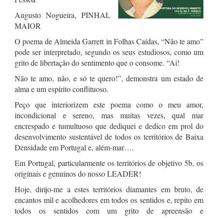
Augusto Nogueira, PINHAL
MAIOR
O poema de Almeida Garrett in Folhas Caídas, “Não te amo”
pode ser interpretado, segundo os seus estudiosos, como um
grito de libertação do sentimento que o consome. “Ai!
Não te amo, não, e só te quero!”, demonstra um estado de
alma e um espírito conflituoso.
Peço que interiorizem este poema como o meu amor,
incondicional e sereno, mas muitas vezes, qual mar
encrespado e tumultuoso que dediquei e dedico em prol do
desenvolvimento sustentável de todos os territórios de Baixa
Densidade em Portugal e, além-mar….
Em Portugal, particularmente os territórios de objetivo 5b, os
originais e genuínos do nosso LEADER!
Hoje, dirijo-me a estes territórios diamantes em bruto, de
encantos mil e acolhedores em todos os sentidos e, repito em
todos os sentidos com um grito de apreensão e