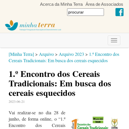
Acerca da Minha Terra
Área de Associados
Toggle
navigati
[Minha Terra]
>
Arquivo
>
Arquivo 2023
>
1.º Encontro dos
Cereais Tradicionais: Em busca dos cereais esquecidos
1.º Encontro dos Cereais
Tradicionais: Em busca dos
cereais esquecidos
2023-06-21
Vai realizar-se no dia 28 de
junho, de forma online, o “1.º
Encontro dos Cereais