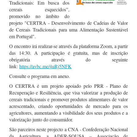
Tradicionais: Em busca dos
cereais esquecidos”,
promovido no âmbito do
projeto "CERTRA - Desenvolvimento de Cadeias de Valor
de Cereais Tradicionais para uma Alimentação Sustentável
em Portugal".
O encontro irá realizar-se através da plataforma Zoom, a partir
das 14:30. A participação é gratuita, mas de inscrição
obrigatória através do seguinte
link:
https://avbc.me/4uRj5NFK
Consulte o programa em anexo.
O CERTRA é um projeto apoiado pelo PRR - Plano de
Recuperação e Resiliência, que visa valorizar a produção de
cereais tradicionais e promover produtos alimentares de valor
acrescentado, criando oportunidades de mercado para os
agricultores, aumentando a visibilidade dos seus produtos e a
valorização junto do consumidor.
São parceiros neste projecto a CNA - Confederação Nacional
da Agricultura, a ADER-SOUSA – Associação de