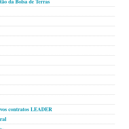
tão da Bolsa de Terras
ovos contratos LEADER
ral
o»