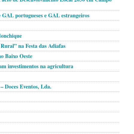
re GAL portugueses e GAL estrangeiros
onchique
Rural” na Festa das Adiafas
no Baixo Oeste
m investimentos na agricultura
 – Doces Eventos, Lda.