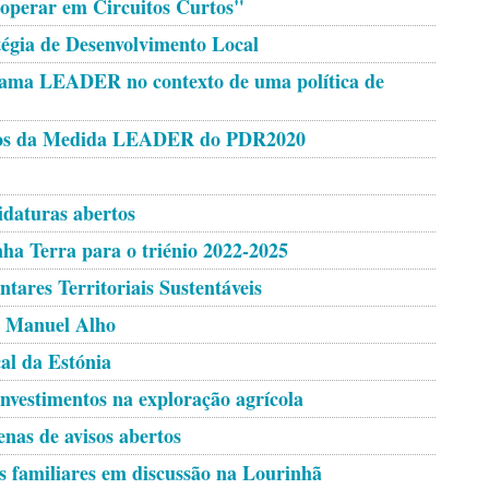
ooperar em Circuitos Curtos"
tégia de Desenvolvimento Local
grama LEADER no contexto de uma política de
visos da Medida LEADER do PDR2020
idaturas abertos
nha Terra para o triénio 2022-2025
tares Territoriais Sustentáveis
é Manuel Alho
al da Estónia
nvestimentos na exploração agrícola
nas de avisos abertos
es familiares em discussão na Lourinhã