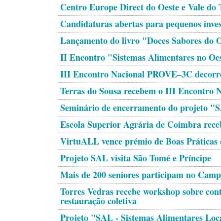
Centro Europe Direct do Oeste e Vale do 
Candidaturas abertas para pequenos inves
Lançamento do livro "Doces Sabores do 
II Encontro "Sistemas Alimentares no O
III Encontro Nacional PROVE–3C decorre
Terras do Sousa recebem o III Encontr
Seminário de encerramento do projeto "S
Escola Superior Agrária de Coimbra rec
VirtuALL vence prémio de Boas Práticas 
Projeto SAL visita São Tomé e Príncipe
Mais de 200 seniores participam no Cam
Torres Vedras recebe workshop sobre cont
restauração coletiva
Projeto "SAL - Sistemas Alimentares 