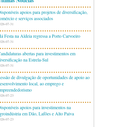
ltimas Notícias
isponíveis apoios para projetos de diversificação,
omércio e serviços associados
026-07-31
á Festa na Aldeia regressa a Porto Carvoeiro
026-07-31
andidaturas abertas para investimentos em
iversificação na Estrela-Sul
026-07-31
essão de divulgação de oportunidades de apoio ao
esenvolvimento local, ao emprego e
mpreendedorismo
026-07-23
isponíveis apoios para investimentos na
groindústria em Dão, Lafões e Alto Paiva
026-07-23