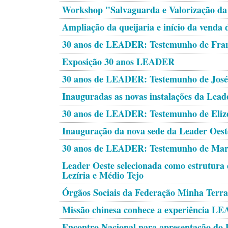
Workshop "Salvaguarda e Valorização da 
Ampliação da queijaria e início da venda d
30 anos de LEADER: Testemunho de Fran
Exposição 30 anos LEADER
30 anos de LEADER: Testemunho de José
Inauguradas as novas instalações da Lead
30 anos de LEADER: Testemunho de Eliz
Inauguração da nova sede da Leader Oest
30 anos de LEADER: Testemunho de Mari
Leader Oeste selecionada como estrutu
Lezíria e Médio Tejo
Órgãos Sociais da Federação Minha Terra
Missão chinesa conhece a experiência L
Encontro Nacional para apresentação do