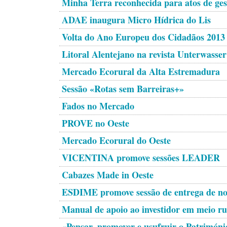
Minha Terra reconhecida para atos de ges
ADAE inaugura Micro Hídrica do Lis
Volta do Ano Europeu dos Cidadãos 2013
Litoral Alentejano na revista Unterwasser
Mercado Ecorural da Alta Estremadura
Sessão «Rotas sem Barreiras+»
Fados no Mercado
PROVE no Oeste
Mercado Ecorural do Oeste
VICENTINA promove sessões LEADER
Cabazes Made in Oeste
ESDIME promove sessão de entrega de n
Manual de apoio ao investidor em meio ru
«Pensar, promover e usufruir o Patrimóni