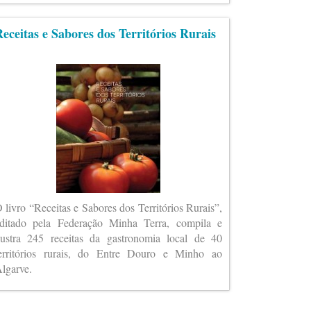
eceitas e Sabores dos Territórios Rurais
 livro “Receitas e Sabores dos Territórios Rurais”,
ditado pela Federação Minha Terra, compila e
lustra 245 receitas da gastronomia local de 40
erritórios rurais, do Entre Douro e Minho ao
lgarve.