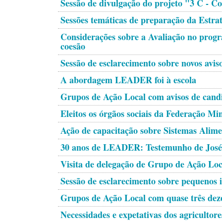
Sessão de divulgação do projeto "3 C - C
Sessões temáticas de preparação da Estra
Considerações sobre a Avaliação no pro
coesão
Sessão de esclarecimento sobre novos a
A abordagem LEADER foi à escola
Grupos de Ação Local com avisos de cand
Eleitos os órgãos sociais da Federação Mi
Ação de capacitação sobre Sistemas Alimen
30 anos de LEADER: Testemunho de Jos
Visita de delegação de Grupo de Ação Loc
Sessão de esclarecimento sobre pequenos i
Grupos de Ação Local com quase três deze
Necessidades e expetativas dos agricultor