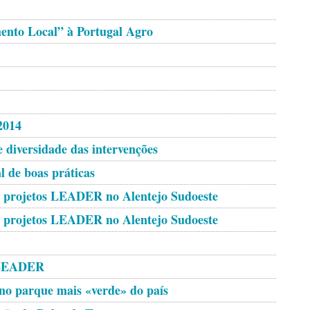
ento Local” à Portugal Agro
2014
diversidade das intervenções
 de boas práticas
ta projetos LEADER no Alentejo Sudoeste
ta projetos LEADER no Alentejo Sudoeste
 LEADER
 parque mais «verde» do país