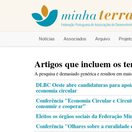
Notícias
Associados
Arquivo
Proje
Artigos que incluem os t
A pesquisa é demasiado genérica e resultou em mais d
DLBC Oeste abre candidaturas para apoia
economia circular
Conferência "Economia Circular e Circui
consumir e cooperar”
Eleitos os órgãos sociais da Federação Mi
Conferência "Olhares sobre a ruralidade 