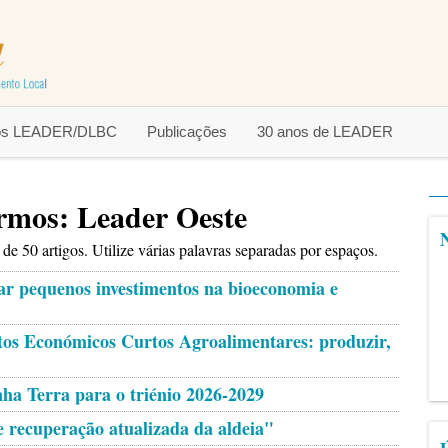
tos LEADER/DLBC
Publicações
30 anos de LEADER
ermos: Leader Oeste
e 50 artigos. Utilize várias palavras separadas por espaços.
r pequenos investimentos na bioeconomia e
tos Económicos Curtos Agroalimentares: produzir,
nha Terra para o triénio 2026-2029
e recuperação atualizada da aldeia"